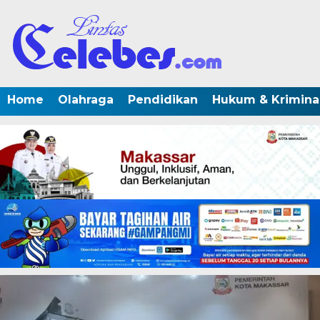
Home
Olahraga
Pendidikan
Hukum & Krimina