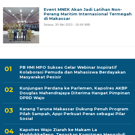
Event MNEK Akan Jadi Latihan Non-
Perang Maritim Internasional Termegah
di Makassar
Selasa, 30 Mei 2023 - 19:49 WIB
PB HMI MPO Sukses Gelar Webinar Inspiratif
Kolaborasi Pemuda dan Mahasiswa Berdayakan
Masyarakat Pesisir
Kunjungan Perdana ke Parlemen, Kapolres AKBP
Douglas Mahendrajaya Diterima Hangat Pimpinan
DPRD Wajo
Karang Taruna Makassar Dukung Penuh Program
Pilah Sampah, Appi Perkuat Peran sebagai Pilar
Sosial
Kapolres Wajo Ziarah ke Makam La
Maddukkelleng, Tegaskan Komitmen Mengabdi