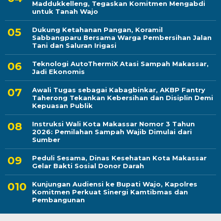
Maddukkelleng, Tegaskan Komitmen Mengabdi
untuk Tanah Wajo
Dukung Ketahanan Pangan, Koramil
Sabbangparu Bersama Warga Pembersihan Jalan
Tani dan Saluran Irigasi
Teknologi AutoThermiX Atasi Sampah Makassar,
Jadi Ekonomis
Awali Tugas sebagai Kabagbinkar, AKBP Fantry
Taherong Tekankan Kebersihan dan Disiplin Demi
Kepuasan Publik
Instruksi Wali Kota Makassar Nomor 3 Tahun
2026: Pemilahan Sampah Wajib Dimulai dari
Sumber
Peduli Sesama, Dinas Kesehatan Kota Makassar
Gelar Bakti Sosial Donor Darah
Kunjungan Audiensi ke Bupati Wajo, Kapolres
Komitmen Perkuat Sinergi Kamtibmas dan
Pembangunan