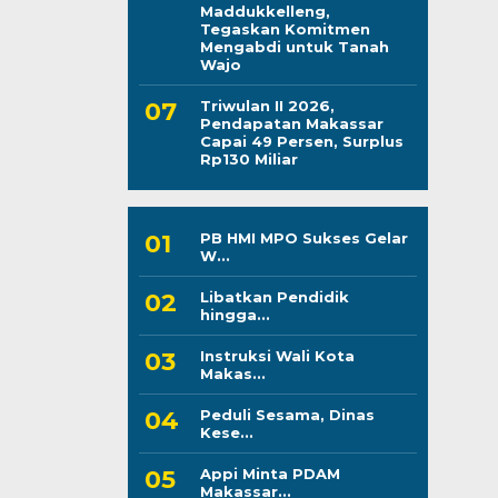
Maddukkelleng,
Tegaskan Komitmen
Mengabdi untuk Tanah
Wajo
Triwulan II 2026,
Pendapatan Makassar
Capai 49 Persen, Surplus
Rp130 Miliar
PB HMI MPO Sukses Gelar
W...
Libatkan Pendidik
hingga...
Instruksi Wali Kota
Makas...
Peduli Sesama, Dinas
Kese...
Appi Minta PDAM
Makassar...