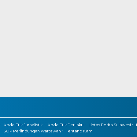
Kode Etik Jurnalistik
Kode Etik Perilaku
Lintas Berita Sulawesi
SOP Perlindungan Wartawan
Tentang Kami