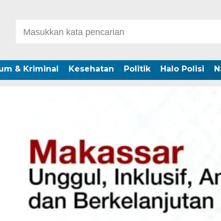
um & Kriminal
Kesehatan
Politik
Halo Polisi
N