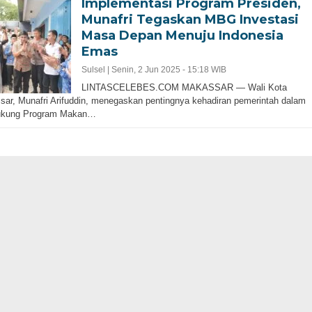
Implementasi Program Presiden,
Munafri Tegaskan MBG Investasi
Masa Depan Menuju Indonesia
Emas
Sulsel |
Senin, 2 Jun 2025 - 15:18 WIB
LINTASCELEBES.COM MAKASSAR — Wali Kota
ar, Munafri Arifuddin, menegaskan pentingnya kehadiran pemerintah dalam
kung Program Makan…