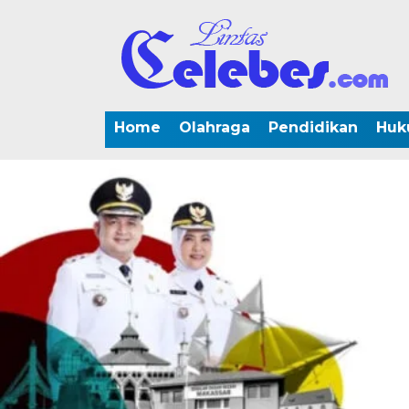
Home
Olahraga
Pendidikan
Huk