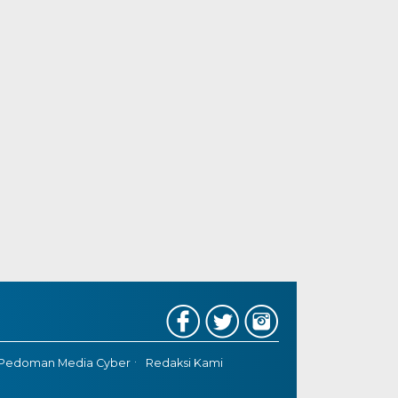
Pedoman Media Cyber
Redaksi Kami