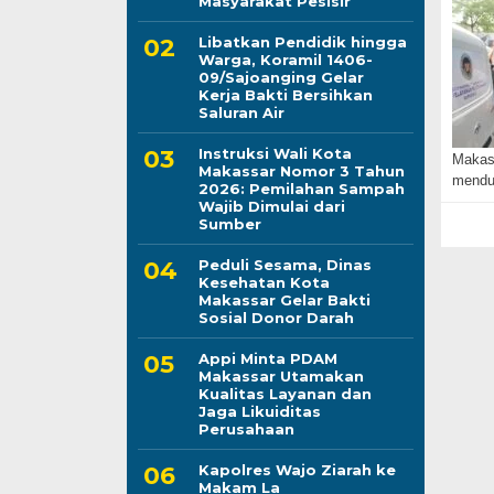
Masyarakat Pesisir
Libatkan Pendidik hingga
Warga, Koramil 1406-
09/Sajoanging Gelar
Kerja Bakti Bersihkan
Saluran Air
Instruksi Wali Kota
Makass
Makassar Nomor 3 Tahun
mendu
2026: Pemilahan Sampah
Wajib Dimulai dari
Sumber
Peduli Sesama, Dinas
Kesehatan Kota
Makassar Gelar Bakti
Sosial Donor Darah
Appi Minta PDAM
Makassar Utamakan
Kualitas Layanan dan
Jaga Likuiditas
Perusahaan
Kapolres Wajo Ziarah ke
Makam La