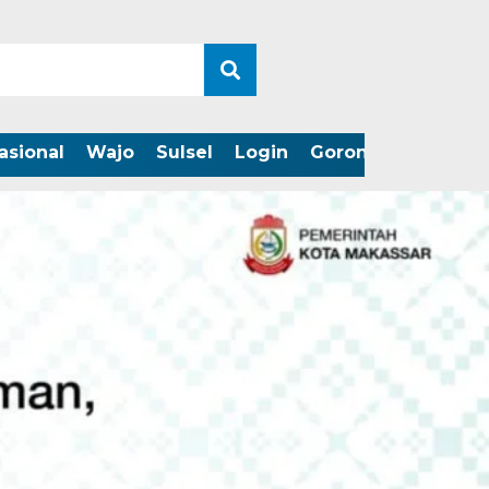
asional
Wajo
Sulsel
Login
Gorontalo