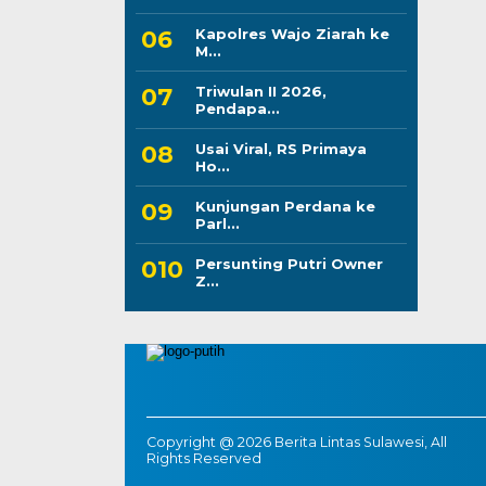
Kapolres Wajo Ziarah ke
M...
Triwulan II 2026,
Pendapa...
Usai Viral, RS Primaya
Ho...
Kunjungan Perdana ke
Parl...
Persunting Putri Owner
Z...
Copyright @ 2026 Berita Lintas Sulawesi, All
Rights Reserved