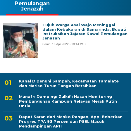
Pemulangan
Jenazah
Tujuh Warga Asal Wajo Meninggal
dalam Kebakaran di Samarinda, Bupati
Instruksikan Jajaran Kawal Pemulangan
Jenazah
Senin, 18 Apr 2022 - 19:44 WIB
Kanal Dipenuhi Sampah, Kecamatan Tamalate
dan Mariso Turun Tangan Bersihkan
Munafri Dampingi Zulkifli Hasan Monitoring
Pembangunan Kampung Nelayan Merah Putih
Untia
Dapat Saran dari Menko Pangan, Appi Beberkan
Progres TPA 93 Persen dan PSEL Masuk
Pendampingan APH