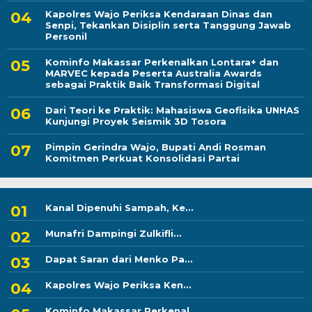
Kapolres Wajo Periksa Kendaraan Dinas dan
Senpi, Tekankan Disiplin serta Tanggung Jawab
Personil
Kominfo Makassar Perkenalkan Lontara+ dan
MARVEC kepada Peserta Australia Awards
sebagai Praktik Baik Transformasi Digital
Dari Teori ke Praktik: Mahasiswa Geofisika UNHAS
Kunjungi Proyek Seismik 3D Tosora
Pimpin Gerindra Wajo, Bupati Andi Rosman
Komitmen Perkuat Konsolidasi Partai
Kanal Dipenuhi Sampah, Ke...
Munafri Dampingi Zulkifli...
Dapat Saran dari Menko Pa...
Kapolres Wajo Periksa Ken...
Kominfo Makassar Perkenal...