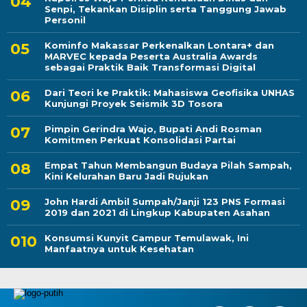
Senpi, Tekankan Disiplin serta Tanggung Jawab
Personil
Kominfo Makassar Perkenalkan Lontara+ dan
MARVEC kepada Peserta Australia Awards
sebagai Praktik Baik Transformasi Digital
Dari Teori ke Praktik: Mahasiswa Geofisika UNHAS
Kunjungi Proyek Seismik 3D Tosora
Pimpin Gerindra Wajo, Bupati Andi Rosman
Komitmen Perkuat Konsolidasi Partai
Empat Tahun Membangun Budaya Pilah Sampah,
Kini Kelurahan Baru Jadi Rujukan
John Hardi Ambil Sumpah/Janji 123 PNS Formasi
2019 dan 2021 di Lingkup Kabupaten Asahan
Konsumsi Kunyit Campur Temulawak, Ini
Manfaatnya untuk Kesehatan