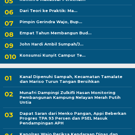
Dari Teori ke Praktik: Ma...
Pimpin Gerindra Wajo, Bup...
Empat Tahun Membangun Bud...
John Hardi Ambil Sumpah/J...
Konsumsi Kunyit Campur Te...
Kanal Dipenuhi Sampah, Kecamatan Tamalate
dan Mariso Turun Tangan Bersihkan
Munafri Dampingi Zulkifli Hasan Monitoring
Pembangunan Kampung Nelayan Merah Putih
Untia
Dapat Saran dari Menko Pangan, Appi Beberkan
Progres TPA 93 Persen dan PSEL Masuk
Pendampingan APH
Kapolres Wajo Periksa Kendaraan Dinas dan