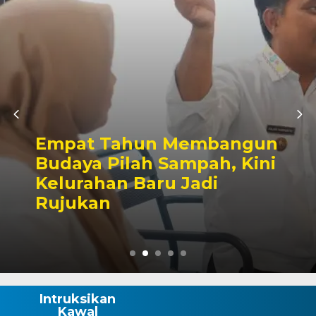
Kapolres Wajo Periksa
Kendaraan Dinas dan
Senpi, Tekankan Disiplin
serta Tanggung Jawab
Personil
Intruksikan
Kawal