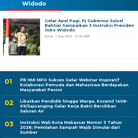
Widodo
Gelar Apel Pagi, Pj Gubernur Sulsel
Bahtiar Sampaikan 3 Instruksi Presiden
Joko Widodo
Kamis, 7 Sep 2023 - 11:48 WIB
PB HMI MPO Sukses Gelar Webinar Inspiratif
Kolaborasi Pemuda dan Mahasiswa Berdayakan
Masyarakat Pesisir
Libatkan Pendidik hingga Warga, Koramil 1406-
09/Sajoanging Gelar Kerja Bakti Bersihkan
Saluran Air
Instruksi Wali Kota Makassar Nomor 3 Tahun
2026: Pemilahan Sampah Wajib Dimulai dari
Sumber