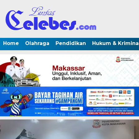
Home
Olahraga
Pendidikan
Hukum & Krimina