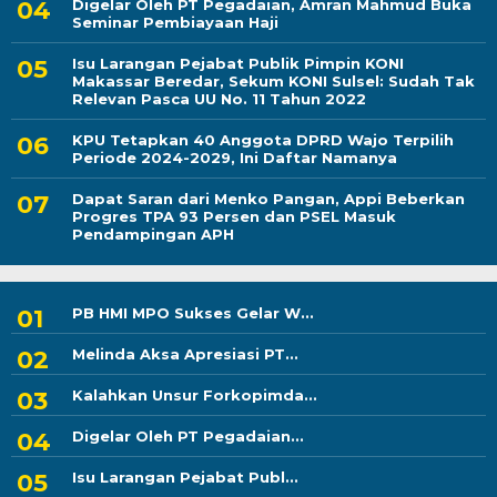
Digelar Oleh PT Pegadaian, Amran Mahmud Buka
Seminar Pembiayaan Haji
Isu Larangan Pejabat Publik Pimpin KONI
Makassar Beredar, Sekum KONI Sulsel: Sudah Tak
Relevan Pasca UU No. 11 Tahun 2022
KPU Tetapkan 40 Anggota DPRD Wajo Terpilih
Periode 2024-2029, Ini Daftar Namanya
Dapat Saran dari Menko Pangan, Appi Beberkan
Progres TPA 93 Persen dan PSEL Masuk
Pendampingan APH
PB HMI MPO Sukses Gelar W...
Melinda Aksa Apresiasi PT...
Kalahkan Unsur Forkopimda...
Digelar Oleh PT Pegadaian...
Isu Larangan Pejabat Publ...