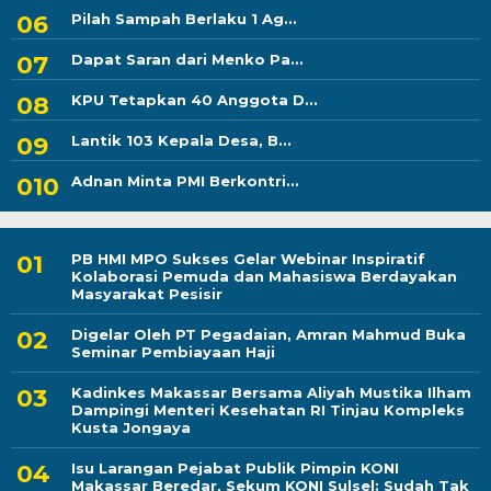
Pilah Sampah Berlaku 1 Ag...
Dapat Saran dari Menko Pa...
KPU Tetapkan 40 Anggota D...
Lantik 103 Kepala Desa, B...
Adnan Minta PMI Berkontri...
PB HMI MPO Sukses Gelar Webinar Inspiratif
Kolaborasi Pemuda dan Mahasiswa Berdayakan
Masyarakat Pesisir
Digelar Oleh PT Pegadaian, Amran Mahmud Buka
Seminar Pembiayaan Haji
Kadinkes Makassar Bersama Aliyah Mustika Ilham
Dampingi Menteri Kesehatan RI Tinjau Kompleks
Kusta Jongaya
Isu Larangan Pejabat Publik Pimpin KONI
Makassar Beredar, Sekum KONI Sulsel: Sudah Tak