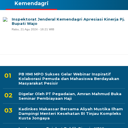
Kemendagri
Inspektorat Jenderal Kemendagri Apresiasi Kinerja Pj.
Bupati Wajo
Rabu, 21 Agu 2024 - 16:21 WIB
PB HMI MPO Sukses Gelar Webinar Inspiratif
Kolaborasi Pemuda dan Mahasiswa Berdayakan
Masyarakat Pesisir
Digelar Oleh PT Pegadaian, Amran Mahmud Buka
Seminar Pembiayaan Haji
Kadinkes Makassar Bersama Aliyah Mustika Ilham
Dampingi Menteri Kesehatan RI Tinjau Kompleks
Kusta Jongaya