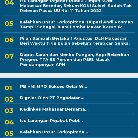
Isu Larangan Pejabat Publik Pimpin KONI
Makassar Beredar, Sekum KONI Sulsel: Sudah Tak
Relevan Pasca UU No. 11 Tahun 2022
Kalahkan Unsur Forkopimda, Bupati Andi Rosman
Tampil Sebagai Juara Lomba Makan Kerupuk
Pilah Sampah Berlaku 1 Agustus, DLH Makassar
Beri Waktu Tiga Bulan Sebelum Terapkan Sanksi
Dapat Saran dari Menko Pangan, Appi Beberkan
Progres TPA 93 Persen dan PSEL Masuk
Pendampingan APH
PB HMI MPO Sukses Gelar W...
Digelar Oleh PT Pegadaian...
Kadinkes Makassar Bersama...
Isu Larangan Pejabat Publ...
Kalahkan Unsur Forkopimda...