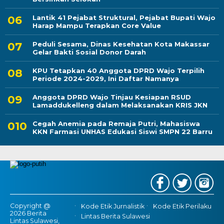
Lantik 41 Pejabat Struktural, Pejabat Bupati Wajo
Harap Mampu Terapkan Core Value
Peduli Sesama, Dinas Kesehatan Kota Makassar
Gelar Bakti Sosial Donor Darah
KPU Tetapkan 40 Anggota DPRD Wajo Terpilih
Periode 2024-2029, Ini Daftar Namanya
Anggota DPRD Wajo Tinjau Kesiapan RSUD
Lamaddukelleng dalam Melaksanakan KRIS JKN
Cegah Anemia pada Remaja Putri, Mahasiswa
KKN Farmasi UNHAS Edukasi Siswi SMPN 22 Barru
Copyright @
Kode Etik Jurnalistik
Kode Etik Perilaku
2026 Berita
Lintas Berita Sulawesi
Lintas Sulawesi,