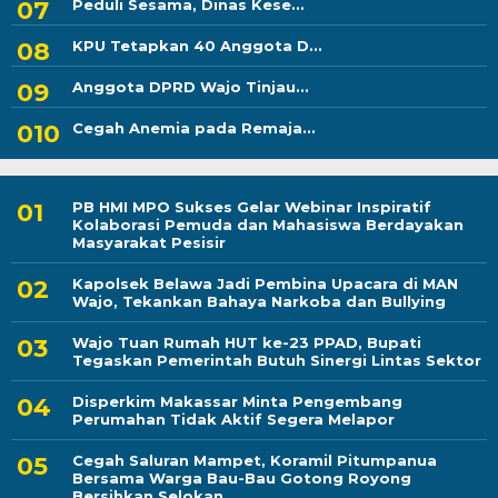
Peduli Sesama, Dinas Kese...
KPU Tetapkan 40 Anggota D...
Anggota DPRD Wajo Tinjau...
Cegah Anemia pada Remaja...
PB HMI MPO Sukses Gelar Webinar Inspiratif
Kolaborasi Pemuda dan Mahasiswa Berdayakan
Masyarakat Pesisir
Kapolsek Belawa Jadi Pembina Upacara di MAN
Wajo, Tekankan Bahaya Narkoba dan Bullying
Wajo Tuan Rumah HUT ke-23 PPAD, Bupati
Tegaskan Pemerintah Butuh Sinergi Lintas Sektor
Disperkim Makassar Minta Pengembang
Perumahan Tidak Aktif Segera Melapor
Cegah Saluran Mampet, Koramil Pitumpanua
Bersama Warga Bau-Bau Gotong Royong
Bersihkan Selokan