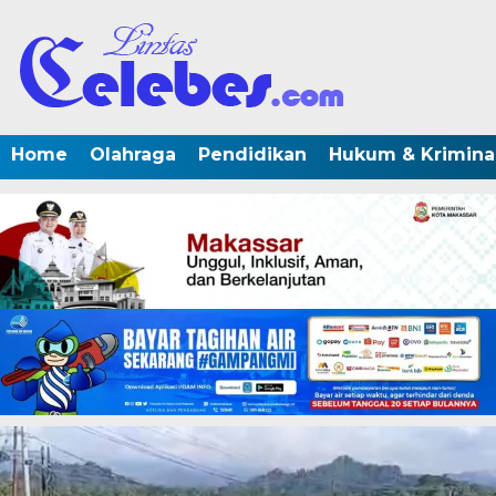
Home
Olahraga
Pendidikan
Hukum & Krimina