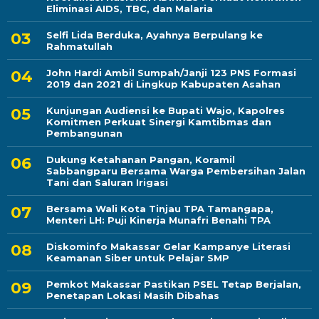
Eliminasi AIDS, TBC, dan Malaria
Selfi Lida Berduka, Ayahnya Berpulang ke
Rahmatullah
John Hardi Ambil Sumpah/Janji 123 PNS Formasi
2019 dan 2021 di Lingkup Kabupaten Asahan
Kunjungan Audiensi ke Bupati Wajo, Kapolres
Komitmen Perkuat Sinergi Kamtibmas dan
Pembangunan
Dukung Ketahanan Pangan, Koramil
Sabbangparu Bersama Warga Pembersihan Jalan
Tani dan Saluran Irigasi
Bersama Wali Kota Tinjau TPA Tamangapa,
Menteri LH: Puji Kinerja Munafri Benahi TPA
Diskominfo Makassar Gelar Kampanye Literasi
Keamanan Siber untuk Pelajar SMP
Pemkot Makassar Pastikan PSEL Tetap Berjalan,
Penetapan Lokasi Masih Dibahas