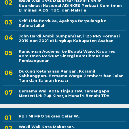
Wakil Wali Kota Makassar Hadiri Forum
Koordinasi Nasional ADINKES Perkuat Komitmen
Eliminasi AIDS, TBC, dan Malaria
Selfi Lida Berduka, Ayahnya Berpulang ke
Rahmatullah
John Hardi Ambil Sumpah/Janji 123 PNS Formasi
2019 dan 2021 di Lingkup Kabupaten Asahan
Kunjungan Audiensi ke Bupati Wajo, Kapolres
Komitmen Perkuat Sinergi Kamtibmas dan
Pembangunan
Dukung Ketahanan Pangan, Koramil
Sabbangparu Bersama Warga Pembersihan Jalan
Tani dan Saluran Irigasi
Bersama Wali Kota Tinjau TPA Tamangapa,
Menteri LH: Puji Kinerja Munafri Benahi TPA
PB HMI MPO Sukses Gelar W...
Wakil Wali Kota Makassar...