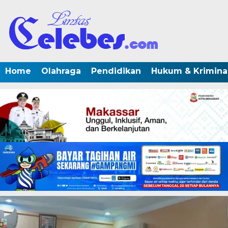
Home
Olahraga
Pendidikan
Hukum & Krimina