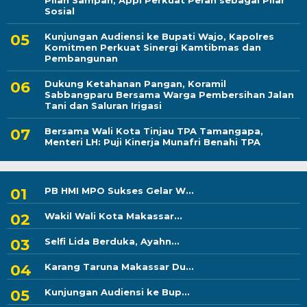
Pilah Sampah, Appi Perkuat Peran sebagai Pilar
Sosial
Kunjungan Audiensi ke Bupati Wajo, Kapolres
Komitmen Perkuat Sinergi Kamtibmas dan
Pembangunan
Dukung Ketahanan Pangan, Koramil
Sabbangparu Bersama Warga Pembersihan Jalan
Tani dan Saluran Irigasi
Bersama Wali Kota Tinjau TPA Tamangapa,
Menteri LH: Puji Kinerja Munafri Benahi TPA
PB HMI MPO Sukses Gelar W...
Wakil Wali Kota Makassar...
Selfi Lida Berduka, Ayahn...
Karang Taruna Makassar Du...
Kunjungan Audiensi ke Bup...