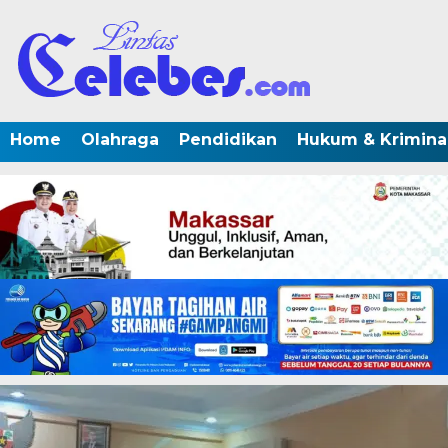
Home
Olahraga
Pendidikan
Hukum & Krimina