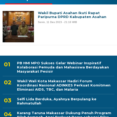
Wakil Bupati Asahan Ikuti Rapat
Paripurna DPRD Kabupaten Asahan
Senin, 11 Des 2023 - 21:16 WIB
PB HMI MPO Sukses Gelar Webinar Inspiratif
Kolaborasi Pemuda dan Mahasiswa Berdayakan
Masyarakat Pesisir
Wakil Wali Kota Makassar Hadiri Forum
Koordinasi Nasional ADINKES Perkuat Komitmen
Eliminasi AIDS, TBC, dan Malaria
Selfi Lida Berduka, Ayahnya Berpulang ke
Rahmatullah
Karang Taruna Makassar Dukung Penuh Program