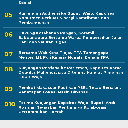
Sosial
Kunjungan Audiensi ke Bupati Wajo, Kapolres
Komitmen Perkuat Sinergi Kamtibmas dan
Pembangunan
Dukung Ketahanan Pangan, Koramil
Sabbangparu Bersama Warga Pembersihan Jalan
Tani dan Saluran Irigasi
Bersama Wali Kota Tinjau TPA Tamangapa,
Menteri LH: Puji Kinerja Munafri Benahi TPA
Kunjungan Perdana ke Parlemen, Kapolres AKBP
Douglas Mahendrajaya Diterima Hangat Pimpinan
DPRD Wajo
Pemkot Makassar Pastikan PSEL Tetap Berjalan,
Penetapan Lokasi Masih Dibahas
Terima Kunjungan Kapolres Wajo, Bupati Andi
Rosman Tegaskan Pentingnya Kolaborasi
Pertumbuhan Daerah