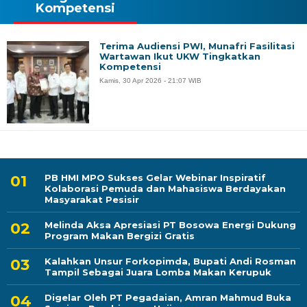
Kompetensi
Terima Audiensi PWI, Munafri Fasilitasi
Wartawan Ikut UKW Tingkatkan
Kompetensi
Kamis, 30 Apr 2026 - 21:07 WIB
PB HMI MPO Sukses Gelar Webinar Inspiratif
Kolaborasi Pemuda dan Mahasiswa Berdayakan
Masyarakat Pesisir
Melinda Aksa Apresiasi PT Bosowa Energi Dukung
Program Makan Bergizi Gratis
Kalahkan Unsur Forkopimda, Bupati Andi Rosman
Tampil Sebagai Juara Lomba Makan Kerupuk
Digelar Oleh PT Pegadaian, Amran Mahmud Buka