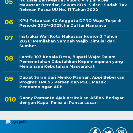
Isu Larangan Pejabat Publik Pimpin KONI
Makassar Beredar, Sekum KONI Sulsel: Sudah Tak
Relevan Pasca UU No. 11 Tahun 2022
KPU Tetapkan 40 Anggota DPRD Wajo Terpilih
Periode 2024-2029, Ini Daftar Namanya
Instruksi Wali Kota Makassar Nomor 3 Tahun
2026: Pemilahan Sampah Wajib Dimulai dari
Sumber
Lantik 103 Kepala Desa, Bupati Wajo: Dalam
Pemerintahan Dibutuhkan Kepemimpinan yang
Memahami Kebutuhan Masyarakat
Dapat Saran dari Menko Pangan, Appi Beberkan
Progres TPA 93 Persen dan PSEL Masuk
Pendampingan APH
Danny Pomanto Ajak Arsitek se-ASEAN Berlayar
dengan Kapal Pinisi di Pantai Losari