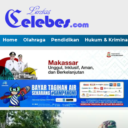
Home
Olahraga
Pendidikan
Hukum & Krimina