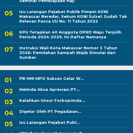
Seminar Pembiayaan Haji
Isu Larangan Pejabat Publik Pimpin KONI
Makassar Beredar, Sekum KONI Sulsel: Sudah Tak
Relevan Pasca UU No. 11 Tahun 2022
KPU Tetapkan 40 Anggota DPRD Wajo Terpilih
Periode 2024-2029, Ini Daftar Namanya
Instruksi Wali Kota Makassar Nomor 3 Tahun
2026: Pemilahan Sampah Wajib Dimulai dari
Sumber
PB HMI MPO Sukses Gelar W...
Melinda Aksa Apresiasi PT...
Kalahkan Unsur Forkopimda...
Digelar Oleh PT Pegadaian...
Isu Larangan Pejabat Publ...