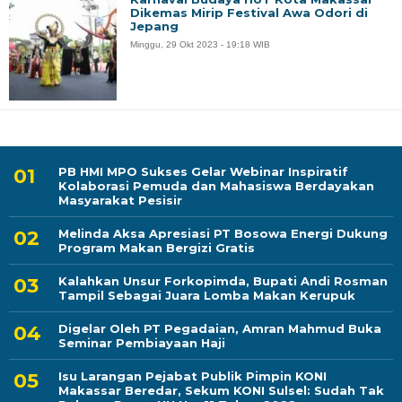
Dikemas Mirip Festival Awa Odori di
Jepang
Minggu, 29 Okt 2023 - 19:18 WIB
PB HMI MPO Sukses Gelar Webinar Inspiratif
Kolaborasi Pemuda dan Mahasiswa Berdayakan
Masyarakat Pesisir
Melinda Aksa Apresiasi PT Bosowa Energi Dukung
Program Makan Bergizi Gratis
Kalahkan Unsur Forkopimda, Bupati Andi Rosman
Tampil Sebagai Juara Lomba Makan Kerupuk
Digelar Oleh PT Pegadaian, Amran Mahmud Buka
Seminar Pembiayaan Haji
Isu Larangan Pejabat Publik Pimpin KONI
Makassar Beredar, Sekum KONI Sulsel: Sudah Tak