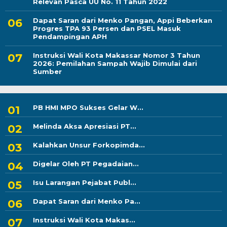
Relevan Pasca UU No. 11 Tahun 2022
Dapat Saran dari Menko Pangan, Appi Beberkan
Progres TPA 93 Persen dan PSEL Masuk
Pendampingan APH
Instruksi Wali Kota Makassar Nomor 3 Tahun
2026: Pemilahan Sampah Wajib Dimulai dari
Sumber
PB HMI MPO Sukses Gelar W...
Melinda Aksa Apresiasi PT...
Kalahkan Unsur Forkopimda...
Digelar Oleh PT Pegadaian...
Isu Larangan Pejabat Publ...
Dapat Saran dari Menko Pa...
Instruksi Wali Kota Makas...