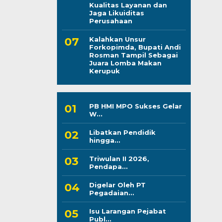
Kualitas Layanan dan
Jaga Likuiditas
Perusahaan
Kalahkan Unsur
Forkopimda, Bupati Andi
Rosman Tampil Sebagai
Juara Lomba Makan
Kerupuk
PB HMI MPO Sukses Gelar
W...
Libatkan Pendidik
hingga...
Triwulan II 2026,
Pendapa...
Digelar Oleh PT
Pegadaian...
Isu Larangan Pejabat
Publ...