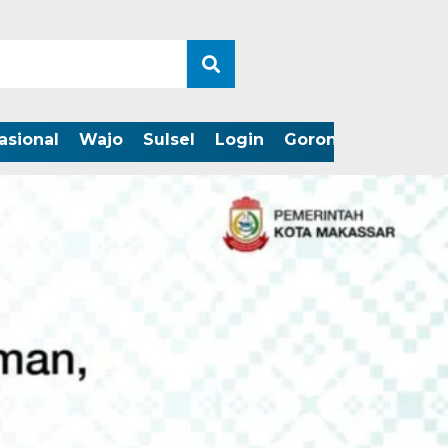
asional
Wajo
Sulsel
Login
Gorontalo