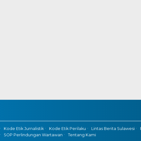
Kode Etik Jurnalistik
Kode Etik Perilaku
Lintas Berita Sulawesi
SOP Perlindungan Wartawan
Tentang Kami