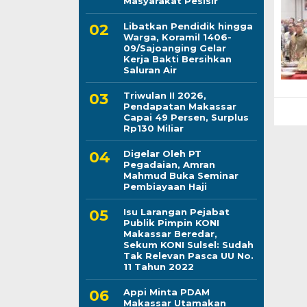
Masyarakat Pesisir
Libatkan Pendidik hingga
Warga, Koramil 1406-
09/Sajoanging Gelar
Kerja Bakti Bersihkan
Saluran Air
Triwulan II 2026,
Pendapatan Makassar
Capai 49 Persen, Surplus
Rp130 Miliar
Digelar Oleh PT
Pegadaian, Amran
Mahmud Buka Seminar
Pembiayaan Haji
Isu Larangan Pejabat
Publik Pimpin KONI
Makassar Beredar,
Sekum KONI Sulsel: Sudah
Tak Relevan Pasca UU No.
11 Tahun 2022
Appi Minta PDAM
Makassar Utamakan