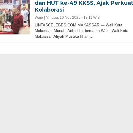
dan HUT ke-49 KKSS, Ajak Perkua
Kolaborasi
Wajo |
Minggu, 16 Nov 2025 - 13:11 WIB
LINTASCELEBES.COM MAKASSAR — Wali Kota
Makassar, Munafri Arifuddin, bersama Wakil Wali Kota
Makassar, Aliyah Mustika Ilham,…