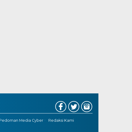
Pedoman Media Cyber
Redaksi Kami