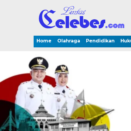
Home
Olahraga
Pendidikan
Huk