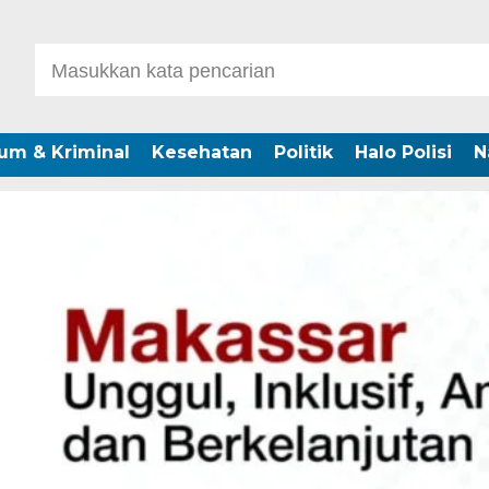
um & Kriminal
Kesehatan
Politik
Halo Polisi
N