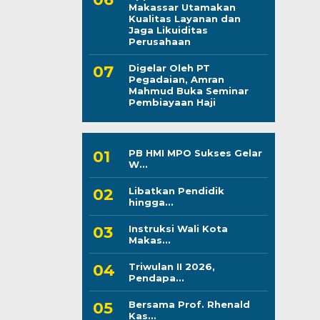
Makassar Utamakan
Kualitas Layanan dan
Jaga Likuiditas
Perusahaan
Digelar Oleh PT
Pegadaian, Amran
Mahmud Buka Seminar
Pembiayaan Haji
PB HMI MPO Sukses Gelar
W...
Libatkan Pendidik
hingga...
Instruksi Wali Kota
Makas...
Triwulan II 2026,
Pendapa...
Bersama Prof. Rhenald
Kas...