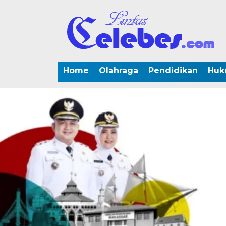
Home
Olahraga
Pendidikan
Huk