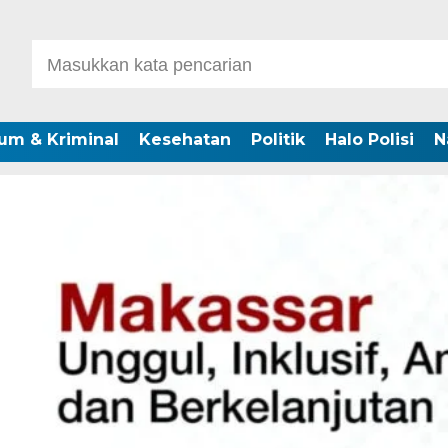
um & Kriminal
Kesehatan
Politik
Halo Polisi
N