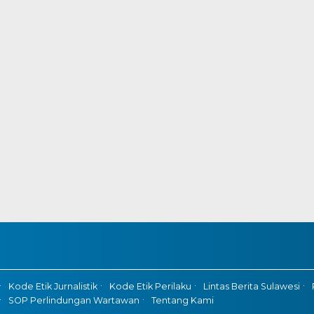
Kode Etik Jurnalistik
Kode Etik Perilaku
Lintas Berita Sulawesi
SOP Perlindungan Wartawan
Tentang Kami