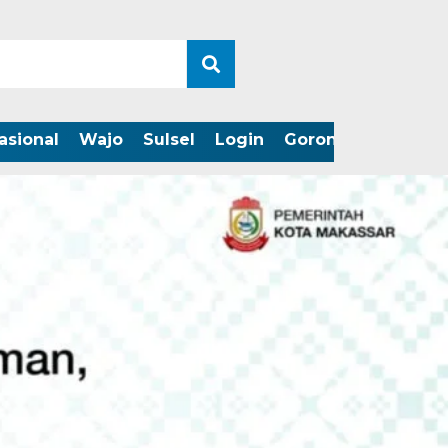
asional
Wajo
Sulsel
Login
Gorontalo