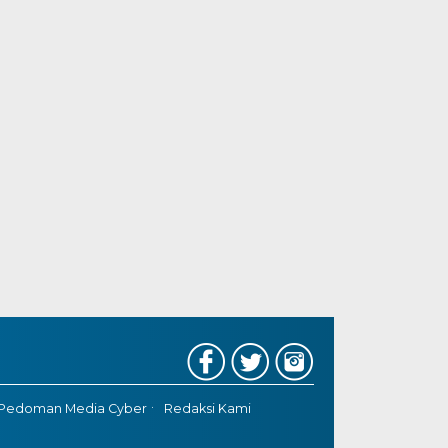
Pedoman Media Cyber
Redaksi Kami