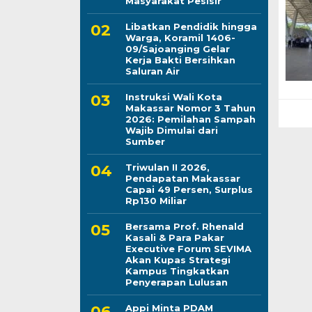
Masyarakat Pesisir
Libatkan Pendidik hingga
Warga, Koramil 1406-
09/Sajoanging Gelar
Kerja Bakti Bersihkan
Saluran Air
Instruksi Wali Kota
Makassar Nomor 3 Tahun
2026: Pemilahan Sampah
Wajib Dimulai dari
Sumber
Triwulan II 2026,
Pendapatan Makassar
Capai 49 Persen, Surplus
Rp130 Miliar
Bersama Prof. Rhenald
Kasali & Para Pakar
Executive Forum SEVIMA
Akan Kupas Strategi
Kampus Tingkatkan
Penyerapan Lulusan
Appi Minta PDAM