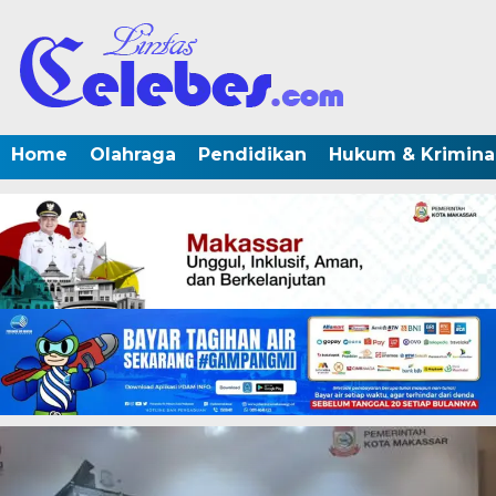
Home
Olahraga
Pendidikan
Hukum & Krimina