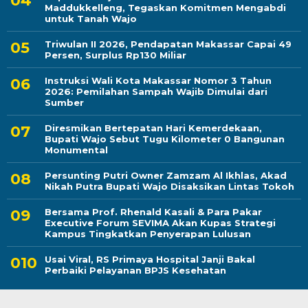
Maddukkelleng, Tegaskan Komitmen Mengabdi
untuk Tanah Wajo
Triwulan II 2026, Pendapatan Makassar Capai 49
Persen, Surplus Rp130 Miliar
Instruksi Wali Kota Makassar Nomor 3 Tahun
2026: Pemilahan Sampah Wajib Dimulai dari
Sumber
Diresmikan Bertepatan Hari Kemerdekaan,
Bupati Wajo Sebut Tugu Kilometer 0 Bangunan
Monumental
Persunting Putri Owner Zamzam Al Ikhlas, Akad
Nikah Putra Bupati Wajo Disaksikan Lintas Tokoh
Bersama Prof. Rhenald Kasali & Para Pakar
Executive Forum SEVIMA Akan Kupas Strategi
Kampus Tingkatkan Penyerapan Lulusan
Usai Viral, RS Primaya Hospital Janji Bakal
Perbaiki Pelayanan BPJS Kesehatan