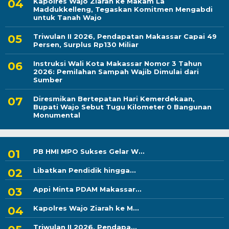
Kapolres Wajo Ziarah ke Makam La
Maddukkelleng, Tegaskan Komitmen Mengabdi
untuk Tanah Wajo
Triwulan II 2026, Pendapatan Makassar Capai 49
Persen, Surplus Rp130 Miliar
Instruksi Wali Kota Makassar Nomor 3 Tahun
2026: Pemilahan Sampah Wajib Dimulai dari
Sumber
Diresmikan Bertepatan Hari Kemerdekaan,
Bupati Wajo Sebut Tugu Kilometer 0 Bangunan
Monumental
PB HMI MPO Sukses Gelar W...
Libatkan Pendidik hingga...
Appi Minta PDAM Makassar...
Kapolres Wajo Ziarah ke M...
Triwulan II 2026, Pendapa...