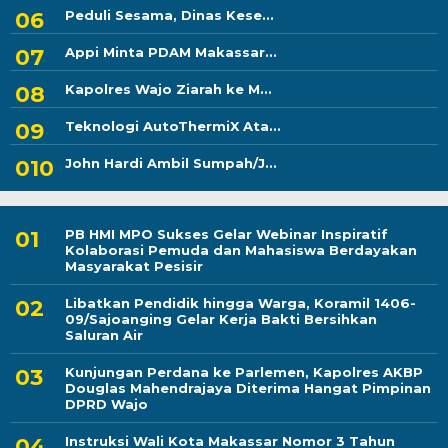
Peduli Sesama, Dinas Kese...
Appi Minta PDAM Makassar...
Kapolres Wajo Ziarah ke M...
Teknologi AutoThermiX Ata...
John Hardi Ambil Sumpah/J...
PB HMI MPO Sukses Gelar Webinar Inspiratif
Kolaborasi Pemuda dan Mahasiswa Berdayakan
Masyarakat Pesisir
Libatkan Pendidik hingga Warga, Koramil 1406-
09/Sajoanging Gelar Kerja Bakti Bersihkan
Saluran Air
Kunjungan Perdana ke Parlemen, Kapolres AKBP
Douglas Mahendrajaya Diterima Hangat Pimpinan
DPRD Wajo
Instruksi Wali Kota Makassar Nomor 3 Tahun