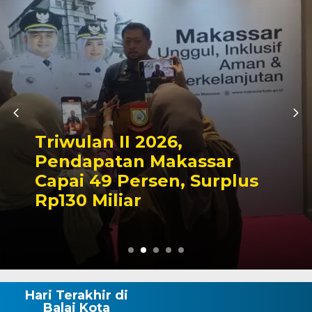
Kapolres Wajo Ziarah ke
Makam La Maddukkelleng,
Tegaskan Komitmen
Mengabdi untuk Tanah
Wajo
Hari Terakhir di
Balai Kota