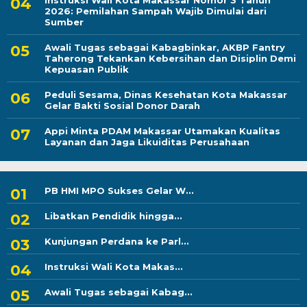
Instruksi Wali Kota Makassar Nomor 3 Tahun
2026: Pemilahan Sampah Wajib Dimulai dari
Sumber
Awali Tugas sebagai Kabagbinkar, AKBP Fantry
Taherong Tekankan Kebersihan dan Disiplin Demi
Kepuasan Publik
Peduli Sesama, Dinas Kesehatan Kota Makassar
Gelar Bakti Sosial Donor Darah
Appi Minta PDAM Makassar Utamakan Kualitas
Layanan dan Jaga Likuiditas Perusahaan
PB HMI MPO Sukses Gelar W...
Libatkan Pendidik hingga...
Kunjungan Perdana ke Parl...
Instruksi Wali Kota Makas...
Awali Tugas sebagai Kabag...