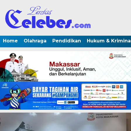
Home
Olahraga
Pendidikan
Hukum & Krimina