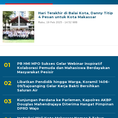
Hari Terakhir di Balai Kota, Danny Titip
4 Pesan untuk Kota Makassar
Rabu, 19 Feb 2025 - 14:52 WIB
PB HMI MPO Sukses Gelar Webinar Inspiratif
Kolaborasi Pemuda dan Mahasiswa Berdayakan
Masyarakat Pesisir
Libatkan Pendidik hingga Warga, Koramil 1406-
09/Sajoanging Gelar Kerja Bakti Bersihkan
Saluran Air
Kunjungan Perdana ke Parlemen, Kapolres AKBP
Douglas Mahendrajaya Diterima Hangat Pimpinan
DPRD Wajo