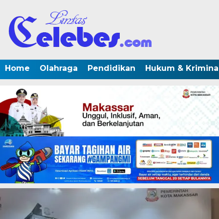
Home
Olahraga
Pendidikan
Hukum & Krimina