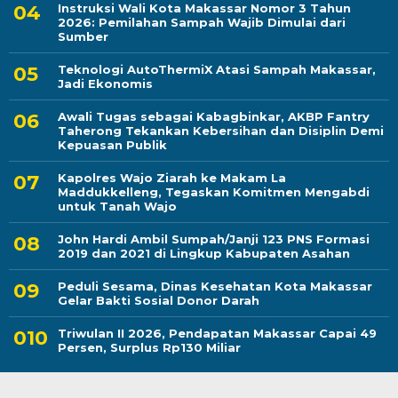
Instruksi Wali Kota Makassar Nomor 3 Tahun
2026: Pemilahan Sampah Wajib Dimulai dari
Sumber
Teknologi AutoThermiX Atasi Sampah Makassar,
Jadi Ekonomis
Awali Tugas sebagai Kabagbinkar, AKBP Fantry
Taherong Tekankan Kebersihan dan Disiplin Demi
Kepuasan Publik
Kapolres Wajo Ziarah ke Makam La
Maddukkelleng, Tegaskan Komitmen Mengabdi
untuk Tanah Wajo
John Hardi Ambil Sumpah/Janji 123 PNS Formasi
2019 dan 2021 di Lingkup Kabupaten Asahan
Peduli Sesama, Dinas Kesehatan Kota Makassar
Gelar Bakti Sosial Donor Darah
Triwulan II 2026, Pendapatan Makassar Capai 49
Persen, Surplus Rp130 Miliar