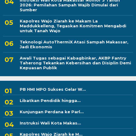
Instruksi Wali Kota Makassar Nomor 3 Tahun
2026: Pemilahan Sampah Wajib Dimulai dari
Sumber
Kapolres Wajo Ziarah ke Makam La
Maddukkelleng, Tegaskan Komitmen Mengabdi
untuk Tanah Wajo
Teknologi AutoThermiX Atasi Sampah Makassar,
Jadi Ekonomis
Awali Tugas sebagai Kabagbinkar, AKBP Fantry
Taherong Tekankan Kebersihan dan Disiplin Demi
Kepuasan Publik
PB HMI MPO Sukses Gelar W...
Libatkan Pendidik hingga...
Kunjungan Perdana ke Parl...
Instruksi Wali Kota Makas...
Kapolres Wajo Ziarah ke M...