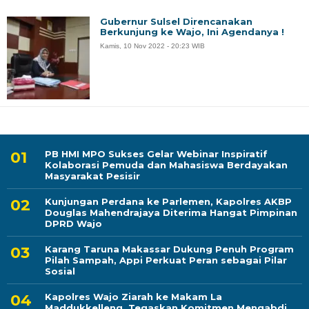
Gubernur Sulsel Direncanakan
Berkunjung ke Wajo, Ini Agendanya !
Kamis, 10 Nov 2022 - 20:23 WIB
PB HMI MPO Sukses Gelar Webinar Inspiratif
Kolaborasi Pemuda dan Mahasiswa Berdayakan
Masyarakat Pesisir
Kunjungan Perdana ke Parlemen, Kapolres AKBP
Douglas Mahendrajaya Diterima Hangat Pimpinan
DPRD Wajo
Karang Taruna Makassar Dukung Penuh Program
Pilah Sampah, Appi Perkuat Peran sebagai Pilar
Sosial
Kapolres Wajo Ziarah ke Makam La
Maddukkelleng, Tegaskan Komitmen Mengabdi