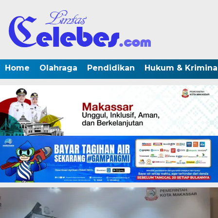
Home
Olahraga
Pendidikan
Hukum & Krimina