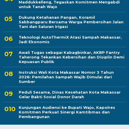
Maddukkelleng, Tegaskan Komitmen Mengabdi
untuk Tanah Wajo
Dukung Ketahanan Pangan, Koramil
Sabbangparu Bersama Warga Pembersihan Jalan
Tani dan Saluran Irigasi
Teknologi AutoThermiX Atasi Sampah Makassar,
Jadi Ekonomis
Awali Tugas sebagai Kabagbinkar, AKBP Fantry
Taherong Tekankan Kebersihan dan Disiplin Demi
Kepuasan Publik
Instruksi Wali Kota Makassar Nomor 3 Tahun
2026: Pemilahan Sampah Wajib Dimulai dari
Sumber
Peduli Sesama, Dinas Kesehatan Kota Makassar
Gelar Bakti Sosial Donor Darah
Kunjungan Audiensi ke Bupati Wajo, Kapolres
Komitmen Perkuat Sinergi Kamtibmas dan
Pembangunan