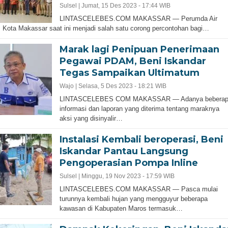
Sulsel |
Jumat, 15 Des 2023 - 17:44 WIB
LINTASCELEBES.COM MAKASSAR — Perumda Air
Kota Makassar saat ini menjadi salah satu corong percontohan bagi…
Marak lagi Penipuan Penerimaan
Pegawai PDAM, Beni Iskandar
Tegas Sampaikan Ultimatum
Wajo |
Selasa, 5 Des 2023 - 18:21 WIB
LINTASCELEBES COM MAKASSAR — Adanya beberap
informasi dan laporan yang diterima tentang maraknya
aksi yang disinyalir…
Instalasi Kembali beroperasi, Beni
Iskandar Pantau Langsung
Pengoperasian Pompa Inline
Sulsel |
Minggu, 19 Nov 2023 - 17:59 WIB
LINTASCELEBES.COM MAKASSAR — Pasca mulai
turunnya kembali hujan yang mengguyur beberapa
kawasan di Kabupaten Maros termasuk…