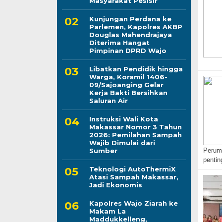
Masyarakat Pesisir
Kunjungan Perdana ke
Parlemen, Kapolres AKBP
Douglas Mahendrajaya
Diterima Hangat
Pimpinan DPRD Wajo
Libatkan Pendidik hingga
Warga, Koramil 1406-
09/Sajoanging Gelar
Kerja Bakti Bersihkan
Saluran Air
Instruksi Wali Kota
Makassar Nomor 3 Tahun
2026: Pemilahan Sampah
Wajib Dimulai dari
Sumber
Perumd
penti
Teknologi AutoThermiX
Atasi Sampah Makassar,
Jadi Ekonomis
Kapolres Wajo Ziarah ke
Makam La
Maddukkelleng,