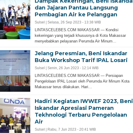
Dampak Kekeringan, Beni Iskanda
dan Jajaran Pantau Langsung
Pembagian Air ke Pelanggan
Sulsel |
Selasa, 26 Sep 2023 - 13:38 WIB
LINTASCELEBES.COM MAKASSAR — Kondisi
kekeringan yang terjadi khususnya di Kota Makassar
menyebabkan pelayanan Perumda Air Minum…
Jelang Peresmian, Beni Iskandar
Buka Workshop Tarif IPAL Losari
Sulsel |
Senin, 26 Jun 2023 - 12:14 WIB
LINTASCELEBES.COM MAKASSAR — Persiapan
Pengelolaan IPAL Losari oleh Perumda Air Minum Kota
Makassar terus dilakukan. Hari…
Hadiri Kegiatan IWWEF 2023, Beni
Iskandar Apresiasi Pameran
Tekhnologi Terbaru Pengelolaan
Air
Sulsel |
Rabu, 7 Jun 2023 - 20:41 WIB