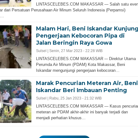
LINTASCELEBES.COM MAKASSAR — Salah satu even
ar dari Persatuan Perusahaan Air Minum Seluruh Indonesia (Perpamsi)
h…
Malam Hari, Beni Iskandar Kunjung
Pengerjaan Kebocoran Pipa di
Jalan Beringin Raya Gowa
Sulsel |
Senin, 27 Mar 2023 - 22:28 WIB
LINTASCELEBES.COM MAKASSAR –- Direktur Utama
Perumda Air Minum (PDAM) Kota Makassar, Beni
Iskandar mengunjungi pengerjaan kebocoran…
Marak Pencurian Meteran Air, Beni
Iskandar Beri Imbauan Penting
Sulsel |
Rabu, 25 Jan 2023 - 21:32 WIB
LINTASCELEBES.COM MAKASSAR — Kasus pencuria
meteran air PDAM akhir-akhir ini banyak terjadi dan
menjadi perhatian khusus…