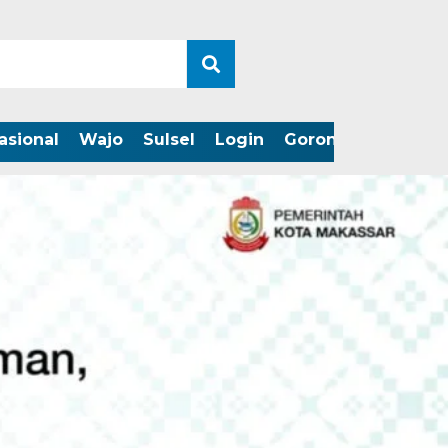
asional
Wajo
Sulsel
Login
Gorontalo