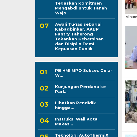
Tegaskan Komitmen
Mengabdi untuk Tanah
Wajo
Minum 
Awali Tugas sebagai
Kabagbinkar, AKBP
Fantry Taherong
Tekankan Kebersihan
dan Disiplin Demi
Kepuasan Publik
PB HMI MPO Sukses Gelar
W...
Kunjungan Perdana ke
Parl...
Libatkan Pendidik
hingga...
Instruksi Wali Kota
Makas...
Teknologi AutoThermiX