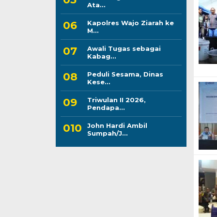
Ata...
Kapolres Wajo Ziarah ke
M...
Awali Tugas sebagai
Kabag...
Peduli Sesama, Dinas
Kese...
Triwulan II 2026,
Pendapa...
John Hardi Ambil
Sumpah/J...