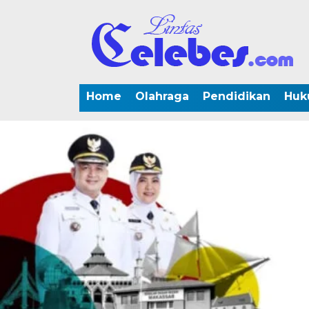
Home
Olahraga
Pendidikan
Huk