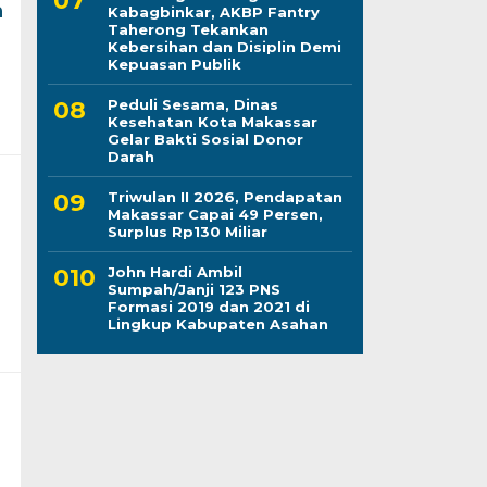
n
Kabagbinkar, AKBP Fantry
Taherong Tekankan
Kebersihan dan Disiplin Demi
Kepuasan Publik
Peduli Sesama, Dinas
Kesehatan Kota Makassar
Gelar Bakti Sosial Donor
Darah
Triwulan II 2026, Pendapatan
Makassar Capai 49 Persen,
Surplus Rp130 Miliar
John Hardi Ambil
Sumpah/Janji 123 PNS
Formasi 2019 dan 2021 di
Lingkup Kabupaten Asahan