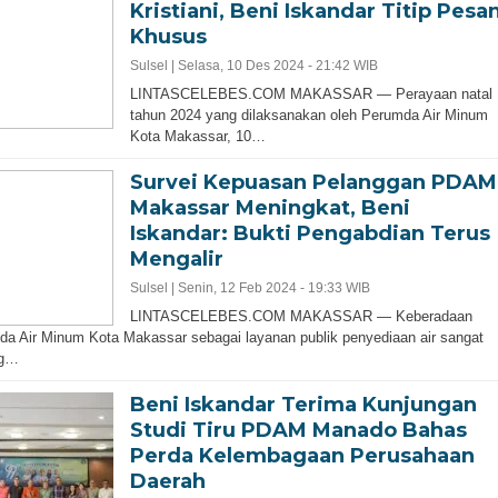
Kristiani, Beni Iskandar Titip Pesa
Khusus
Sulsel |
Selasa, 10 Des 2024 - 21:42 WIB
LINTASCELEBES.COM MAKASSAR — Perayaan natal
tahun 2024 yang dilaksanakan oleh Perumda Air Minum
Kota Makassar, 10…
Survei Kepuasan Pelanggan PDAM
Makassar Meningkat, Beni
Iskandar: Bukti Pengabdian Terus
Mengalir
Sulsel |
Senin, 12 Feb 2024 - 19:33 WIB
LINTASCELEBES.COM MAKASSAR — Keberadaan
a Air Minum Kota Makassar sebagai layanan publik penyediaan air sangat
ng…
Beni Iskandar Terima Kunjungan
Studi Tiru PDAM Manado Bahas
Perda Kelembagaan Perusahaan
Daerah