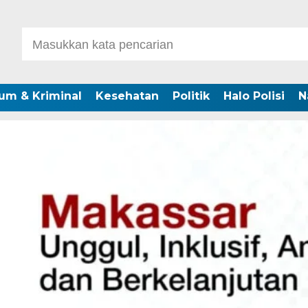
um & Kriminal
Kesehatan
Politik
Halo Polisi
N