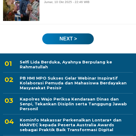
Jumat, 10 Okt 2025 - 22:46 WIB
NEXT >
Selfi Lida Berduka, Ayahnya Berpulang ke
Rahmatullah
PB HMI MPO Sukses Gelar Webinar Inspiratif
Kolaborasi Pemuda dan Mahasiswa Berdayakan
Masyarakat Pesisir
Kapolres Wajo Periksa Kendaraan Dinas dan
Senpi, Tekankan Disiplin serta Tanggung Jawab
Personil
Kominfo Makassar Perkenalkan Lontara+ dan
MARVEC kepada Peserta Australia Awards
sebagai Praktik Baik Transformasi Digital