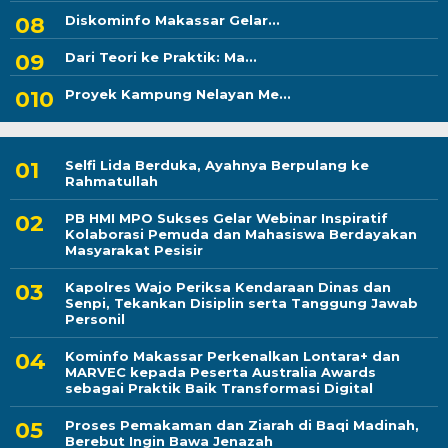
Diskominfo Makassar Gelar...
Dari Teori ke Praktik: Ma...
Proyek Kampung Nelayan Me...
Selfi Lida Berduka, Ayahnya Berpulang ke
Rahmatullah
PB HMI MPO Sukses Gelar Webinar Inspiratif
Kolaborasi Pemuda dan Mahasiswa Berdayakan
Masyarakat Pesisir
Kapolres Wajo Periksa Kendaraan Dinas dan
Senpi, Tekankan Disiplin serta Tanggung Jawab
Personil
Kominfo Makassar Perkenalkan Lontara+ dan
MARVEC kepada Peserta Australia Awards
sebagai Praktik Baik Transformasi Digital
Proses Pemakaman dan Ziarah di Baqi Madinah,
Berebut Ingin Bawa Jenazah