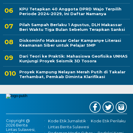
KPU Tetapkan 40 Anggota DPRD Wajo Terpilih
Periode 2024-2029, Ini Daftar Namanya
Pilah Sampah Berlaku 1 Agustus, DLH Makassar
Beri Waktu Tiga Bulan Sebelum Terapkan Sanksi
Diskominfo Makassar Gelar Kampanye Literasi
Keamanan Siber untuk Pelajar SMP
Dari Teori ke Praktik: Mahasiswa Geofisika UNHAS
Kunjungi Proyek Seismik 3D Tosora
Proyek Kampung Nelayan Merah Putih di Takalar
Terhambat, Pemkab Diminta Klarifikasi
Copyright @
Kode Etik Jurnalistik
Kode Etik Perilaku
2026 Berita
Lintas Berita Sulawesi
Lintas Sulawesi,