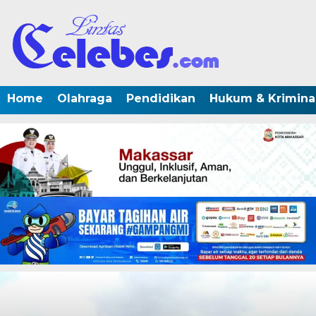
Home
Olahraga
Pendidikan
Hukum & Krimina