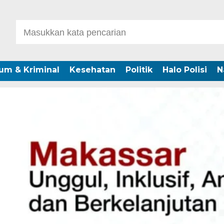
um & Kriminal
Kesehatan
Politik
Halo Polisi
N