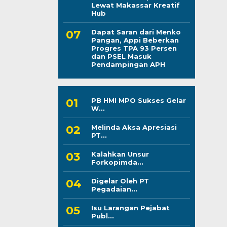
Lewat Makassar Kreatif
Hub
Dapat Saran dari Menko
Pangan, Appi Beberkan
Progres TPA 93 Persen
dan PSEL Masuk
Pendampingan APH
PB HMI MPO Sukses Gelar
W...
Melinda Aksa Apresiasi
PT...
Kalahkan Unsur
Forkopimda...
Digelar Oleh PT
Pegadaian...
Isu Larangan Pejabat
Publ...