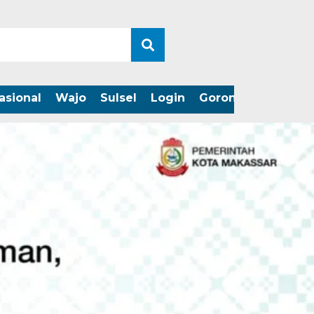
asional
Wajo
Sulsel
Login
Gorontalo