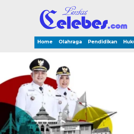
Home
Olahraga
Pendidikan
Huk