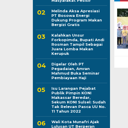
Masyarakat Pesisir
Melinda Aksa Apresiasi
PT Bosowa Energi
Dukung Program Makan
Bergizi Gratis
Kalahkan Unsur
Forkopimda, Bupati Andi
Rosman Tampil Sebagai
Juara Lomba Makan
Kerupuk
Digelar Oleh PT
Pegadaian, Amran
Mahmud Buka Seminar
Pembiayaan Haji
Isu Larangan Pejabat
Publik Pimpin KONI
Makassar Beredar,
Sekum KONI Sulsel: Sudah
Tak Relevan Pasca UU No.
11 Tahun 2022
Wali Kota Munafri Ajak
Lulusan UT Berperan