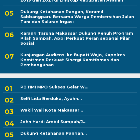
2019 dan 2021 di Lingkup Kabupaten Asahan
Dukung Ketahanan Pangan, Koramil
Sabbangparu Bersama Warga Pembersihan Jalan
Tani dan Saluran Irigasi
Karang Taruna Makassar Dukung Penuh Program
Pilah Sampah, Appi Perkuat Peran sebagai Pilar
Sosial
Kunjungan Audiensi ke Bupati Wajo, Kapolres
Komitmen Perkuat Sinergi Kamtibmas dan
Pembangunan
PB HMI MPO Sukses Gelar W...
Selfi Lida Berduka, Ayahn...
Wakil Wali Kota Makassar...
John Hardi Ambil Sumpah/J...
Dukung Ketahanan Pangan...