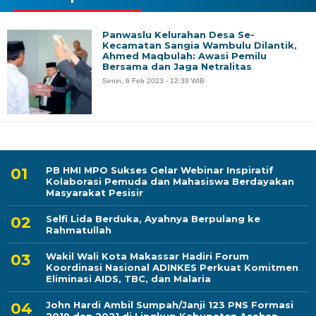
Panwaslu Kelurahan Desa Se-
Kecamatan Sangia Wambulu Dilantik,
Ahmed Maqbulah: Awasi Pemilu
Bersama dan Jaga Netralitas
Senin, 6 Feb 2023 - 12:39 WIB
PB HMI MPO Sukses Gelar Webinar Inspiratif
Kolaborasi Pemuda dan Mahasiswa Berdayakan
Masyarakat Pesisir
Selfi Lida Berduka, Ayahnya Berpulang ke
Rahmatullah
Wakil Wali Kota Makassar Hadiri Forum
Koordinasi Nasional ADINKES Perkuat Komitmen
Eliminasi AIDS, TBC, dan Malaria
John Hardi Ambil Sumpah/Janji 123 PNS Formasi