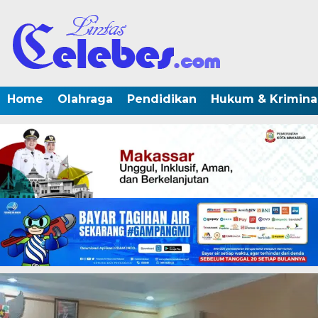
Home
Olahraga
Pendidikan
Hukum & Krimina