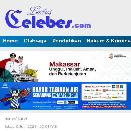
Home
Olahraga
Pendidikan
Hukum & Krimina
Home /
Sulsel
Selasa, 9 Juni 2026 - 20:01 WIB