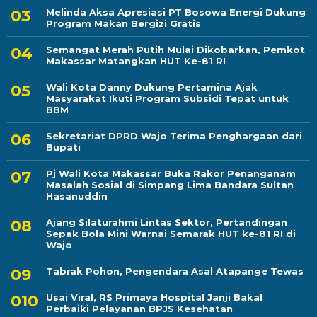
Melinda Aksa Apresiasi PT Bosowa Energi Dukung
Program Makan Bergizi Gratis
Semangat Merah Putih Mulai Dikobarkan, Pemkot
Makassar Matangkan HUT Ke-81 RI
Wali Kota Danny Dukung Pertamina Ajak
Masyarakat Ikuti Program Subsidi Tepat untuk
BBM
Sekretariat DPRD Wajo Terima Penghargaan dari
Bupati
Pj Wali Kota Makassar Buka Rakor Penanganam
Masalah Sosial di Simpang Lima Bandara Sultan
Hasanuddin
Ajang Silaturahmi Lintas Sektor, Pertandingan
Sepak Bola Mini Warnai Semarak HUT ke-81 RI di
Wajo
Tabrak Pohon, Pengendara Asal Atapange Tewas
Usai Viral, RS Primaya Hospital Janji Bakal
Perbaiki Pelayanan BPJS Kesehatan