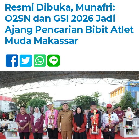
Resmi Dibuka, Munafri:
O2SN dan GSI 2026 Jadi
Ajang Pencarian Bibit Atlet
Muda Makassar