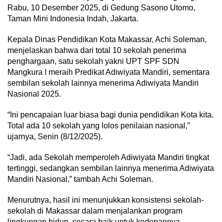
Rabu, 10 Desember 2025, di Gedung Sasono Utomo,
Taman Mini Indonesia Indah, Jakarta.
Kepala Dinas Pendidikan Kota Makassar, Achi Soleman,
menjelaskan bahwa dari total 10 sekolah penerima
penghargaan, satu sekolah yakni UPT SPF SDN
Mangkura I meraih Predikat Adiwiyata Mandiri, sementara
sembilan sekolah lainnya menerima Adiwiyata Mandiri
Nasional 2025.
“Ini pencapaian luar biasa bagi dunia pendidikan Kota kita.
Total ada 10 sekolah yang lolos penilaian nasional,”
ujarnya, Senin (8/12/2025).
“Jadi, ada Sekolah memperoleh Adiwiyata Mandiri tingkat
tertinggi, sedangkan sembilan lainnya menerima Adiwiyata
Mandiri Nasional,” tambah Achi Soleman.
Menurutnya, hasil ini menunjukkan konsistensi sekolah-
sekolah di Makassar dalam menjalankan program
lingkungan hidup, secara baik untuk kedepannya.