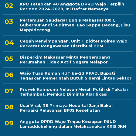
KPU Tetapkan 40 Anggota DPRD Wajo Terpilih
Periode 2024-2029, Ini Daftar Namanya
Pertemuan Saudagar Bugis Makassar XXIII,
Gubernur Andi Sudirman: Lao Sappa Deceng, Lisu
Mappideceng
Cegah Penyimpangan, Unit Tipidter Polres Wajo
Perketat Pengawasan Distribusi BBM
Disperkim Makassar Minta Pengembang
Perumahan Tidak Aktif Segera Melapor
Wajo Tuan Rumah HUT ke-23 PPAD, Bupati
Tegaskan Pemerintah Butuh Sinergi Lintas Sektor
Proyek Kampung Nelayan Merah Putih di Takalar
Terhambat, Pemkab Diminta Klarifikasi
Usai Viral, RS Primaya Hospital Janji Bakal
Perbaiki Pelayanan BPJS Kesehatan
Anggota DPRD Wajo Tinjau Kesiapan RSUD
Lamaddukelleng dalam Melaksanakan KRIS JKN