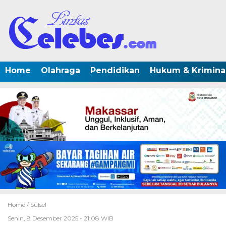
Home
Olahraga
Pendidikan
Hukum & Krimina
Home /
Sulsel
Senin, 8 Desember 2025 - 21:08 WIB