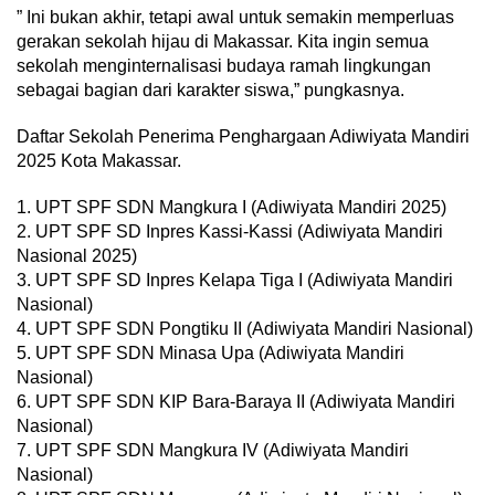
” Ini bukan akhir, tetapi awal untuk semakin memperluas
gerakan sekolah hijau di Makassar. Kita ingin semua
sekolah menginternalisasi budaya ramah lingkungan
sebagai bagian dari karakter siswa,” pungkasnya.
Daftar Sekolah Penerima Penghargaan Adiwiyata Mandiri
2025 Kota Makassar.
1. UPT SPF SDN Mangkura I (Adiwiyata Mandiri 2025)
2. UPT SPF SD Inpres Kassi-Kassi (Adiwiyata Mandiri
Nasional 2025)
3. UPT SPF SD Inpres Kelapa Tiga I (Adiwiyata Mandiri
Nasional)
4. UPT SPF SDN Pongtiku II (Adiwiyata Mandiri Nasional)
5. UPT SPF SDN Minasa Upa (Adiwiyata Mandiri
Nasional)
6. UPT SPF SDN KIP Bara-Baraya II (Adiwiyata Mandiri
Nasional)
7. UPT SPF SDN Mangkura IV (Adiwiyata Mandiri
Nasional)