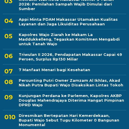
2026: Pemilahan Sampah Wajib Dimulai dari
Sumber
Appi Minta PDAM Makassar Utamakan Kualitas
Layanan dan Jaga Likuiditas Perusahaan
Kapolres Wajo Ziarah ke Makam La
Maddukkelleng, Tegaskan Komitmen Mengabdi
untuk Tanah Wajo
Triwulan II 2026, Pendapatan Makassar Capai 49
Persen, Surplus Rp130 Miliar
7 Manfaat Menari bagi Kesehatan
Persunting Putri Owner Zamzam Al Ikhlas, Akad
Nikah Putra Bupati Wajo Disaksikan Lintas Tokoh
Kunjungan Perdana ke Parlemen, Kapolres AKBP
Douglas Mahendrajaya Diterima Hangat Pimpinan
DPRD Wajo
Diresmikan Bertepatan Hari Kemerdekaan,
Bupati Wajo Sebut Tugu Kilometer 0 Bangunan
Monumental