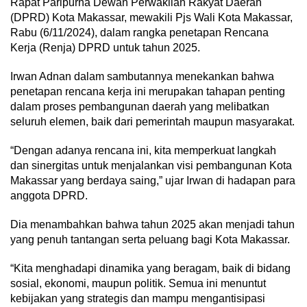
Rapat Paripurna Dewan Perwakilan Rakyat Daerah
(DPRD) Kota Makassar, mewakili Pjs Wali Kota Makassar,
Rabu (6/11/2024), dalam rangka penetapan Rencana
Kerja (Renja) DPRD untuk tahun 2025.
Irwan Adnan dalam sambutannya menekankan bahwa
penetapan rencana kerja ini merupakan tahapan penting
dalam proses pembangunan daerah yang melibatkan
seluruh elemen, baik dari pemerintah maupun masyarakat.
“Dengan adanya rencana ini, kita memperkuat langkah
dan sinergitas untuk menjalankan visi pembangunan Kota
Makassar yang berdaya saing,” ujar Irwan di hadapan para
anggota DPRD.
Dia menambahkan bahwa tahun 2025 akan menjadi tahun
yang penuh tantangan serta peluang bagi Kota Makassar.
“Kita menghadapi dinamika yang beragam, baik di bidang
sosial, ekonomi, maupun politik. Semua ini menuntut
kebijakan yang strategis dan mampu mengantisipasi