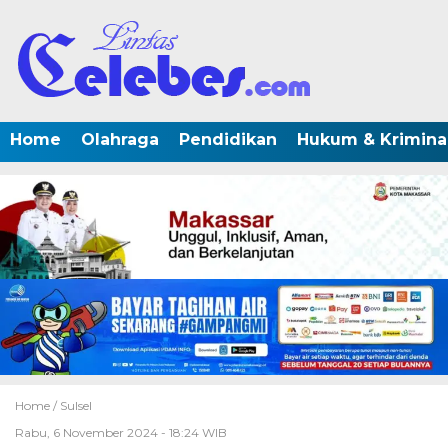
Home
Olahraga
Pendidikan
Hukum & Krimina
Home /
Sulsel
Rabu, 6 November 2024 - 18:24 WIB