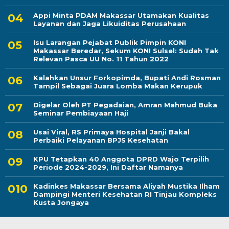
Appi Minta PDAM Makassar Utamakan Kualitas
Layanan dan Jaga Likuiditas Perusahaan
Isu Larangan Pejabat Publik Pimpin KONI
Makassar Beredar, Sekum KONI Sulsel: Sudah Tak
Relevan Pasca UU No. 11 Tahun 2022
Kalahkan Unsur Forkopimda, Bupati Andi Rosman
Tampil Sebagai Juara Lomba Makan Kerupuk
Digelar Oleh PT Pegadaian, Amran Mahmud Buka
Seminar Pembiayaan Haji
Usai Viral, RS Primaya Hospital Janji Bakal
Perbaiki Pelayanan BPJS Kesehatan
KPU Tetapkan 40 Anggota DPRD Wajo Terpilih
Periode 2024-2029, Ini Daftar Namanya
Kadinkes Makassar Bersama Aliyah Mustika Ilham
Dampingi Menteri Kesehatan RI Tinjau Kompleks
Kusta Jongaya