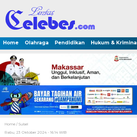
Home
Olahraga
Pendidikan
Hukum & Krimina
Home /
Sulsel
Rabu, 23 Oktober 2024 - 16:14 WIB