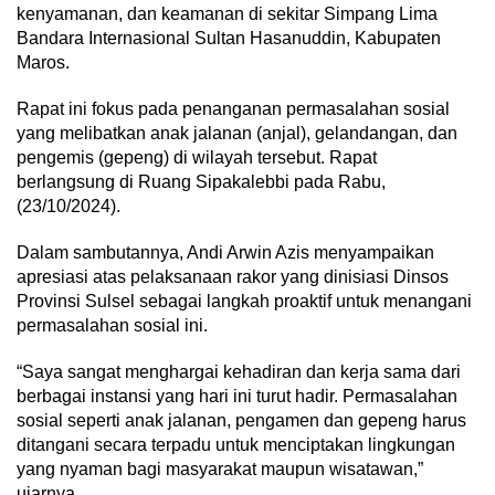
kenyamanan, dan keamanan di sekitar Simpang Lima
Bandara Internasional Sultan Hasanuddin, Kabupaten
Maros.
Rapat ini fokus pada penanganan permasalahan sosial
yang melibatkan anak jalanan (anjal), gelandangan, dan
pengemis (gepeng) di wilayah tersebut. Rapat
berlangsung di Ruang Sipakalebbi pada Rabu,
(23/10/2024).
Dalam sambutannya, Andi Arwin Azis menyampaikan
apresiasi atas pelaksanaan rakor yang dinisiasi Dinsos
Provinsi Sulsel sebagai langkah proaktif untuk menangani
permasalahan sosial ini.
“Saya sangat menghargai kehadiran dan kerja sama dari
berbagai instansi yang hari ini turut hadir. Permasalahan
sosial seperti anak jalanan, pengamen dan gepeng harus
ditangani secara terpadu untuk menciptakan lingkungan
yang nyaman bagi masyarakat maupun wisatawan,”
ujarnya.