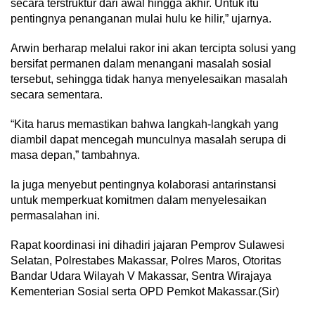
secara terstruktur dari awal hingga akhir. Untuk itu
pentingnya penanganan mulai hulu ke hilir,” ujarnya.
Arwin berharap melalui rakor ini akan tercipta solusi yang
bersifat permanen dalam menangani masalah sosial
tersebut, sehingga tidak hanya menyelesaikan masalah
secara sementara.
“Kita harus memastikan bahwa langkah-langkah yang
diambil dapat mencegah munculnya masalah serupa di
masa depan,” tambahnya.
Ia juga menyebut pentingnya kolaborasi antarinstansi
untuk memperkuat komitmen dalam menyelesaikan
permasalahan ini.
Rapat koordinasi ini dihadiri jajaran Pemprov Sulawesi
Selatan, Polrestabes Makassar, Polres Maros, Otoritas
Bandar Udara Wilayah V Makassar, Sentra Wirajaya
Kementerian Sosial serta OPD Pemkot Makassar.(Sir)