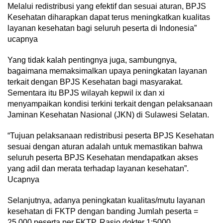
Melalui redistribusi yang efektif dan sesuai aturan, BPJS
Kesehatan diharapkan dapat terus meningkatkan kualitas
layanan kesehatan bagi seluruh peserta di Indonesia”
ucapnya
Yang tidak kalah pentingnya juga, sambungnya,
bagaimana memaksimalkan upaya peningkatan layanan
terkait dengan BPJS Kesehatan bagi masyarakat.
Sementara itu BPJS wilayah kepwil ix dan xi
menyampaikan kondisi terkini terkait dengan pelaksanaan
Jaminan Kesehatan Nasional (JKN) di Sulawesi Selatan.
“Tujuan pelaksanaan redistribusi peserta BPJS Kesehatan
sesuai dengan aturan adalah untuk memastikan bahwa
seluruh peserta BPJS Kesehatan mendapatkan akses
yang adil dan merata terhadap layanan kesehatan”.
Ucapnya
Selanjutnya, adanya peningkatan kualitas/mutu layanan
kesehatan di FKTP dengan banding Jumlah peserta =
25.000 peserta per FKTP, Rasio dokter 1:5000.