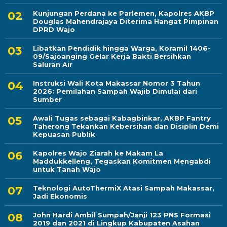
Kunjungan Perdana ke Parlemen, Kapolres AKBP
Douglas Mahendrajaya Diterima Hangat Pimpinan
DPRD Wajo
Libatkan Pendidik hingga Warga, Koramil 1406-
09/Sajoanging Gelar Kerja Bakti Bersihkan
Saluran Air
Instruksi Wali Kota Makassar Nomor 3 Tahun
2026: Pemilahan Sampah Wajib Dimulai dari
Sumber
Awali Tugas sebagai Kabagbinkar, AKBP Fantry
Taherong Tekankan Kebersihan dan Disiplin Demi
Kepuasan Publik
Kapolres Wajo Ziarah ke Makam La
Maddukkelleng, Tegaskan Komitmen Mengabdi
untuk Tanah Wajo
Teknologi AutoThermiX Atasi Sampah Makassar,
Jadi Ekonomis
John Hardi Ambil Sumpah/Janji 123 PNS Formasi
2019 dan 2021 di Lingkup Kabupaten Asahan