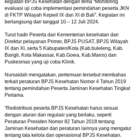
kegiatan BPJS Kesehatan dengan tema “Monitoring
evaluasi uji coba implementasi pemindahan peserta JKN
di FKTP Wilayah Kepwil IX dan XI di Bali”. Kegiatan ini
berlangsung dari tanggal 10 – 12 Juli 2024.
Turut hadir Peserta dari Kementerian kesehatan dari
Direktur pelayanan Primer, BPJS PUSAT, BPJS WiIayah
IX dan XI, serta 5 Kabupaten/Kota (Kab.buleleng, Kab.
Bangli, Kota Makassar, Kab.Gowa, Kab.Maros) dan
Puskesmas yang uji coba Klinik.
Nursaidah mengatakan, pertemuan tersebut membahas
terkait peraturan BPJS Kesehatan Nomor 4 Tahun 2019
tentang pemindahan Peserta Jaminan Kesehatan Tingkat
Pertama.
“Redistribusi peserta BPJS Kesehatan harus sesuai
dengan aturan dan regulasi yang berlaku, seperti
Peraturan Presiden Nomor 82 Tahun 2018 tentang
Jaminan Kesehatan dan peraturan lainnya yang mengatur
tentang tata kelola dan operasional BPJS Kesehatan.