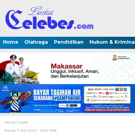
Home
Olahraga
Pendidikan
Hukum & Krimina
Home /
Sulsel
Kamis, 11 Juli 2024 - 15:54 WIB