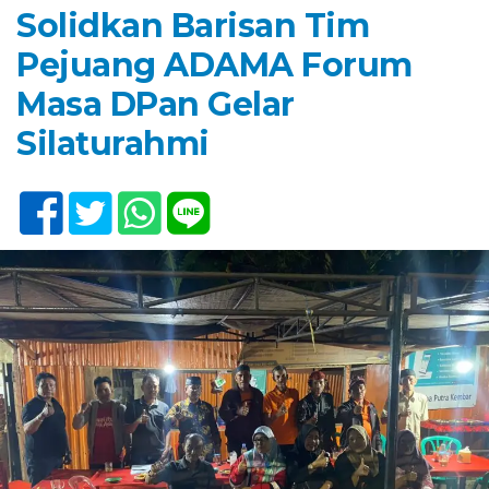
Solidkan Barisan Tim
Pejuang ADAMA Forum
Masa DPan Gelar
Silaturahmi