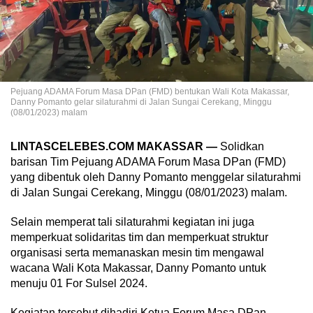
Pejuang ADAMA Forum Masa DPan (FMD) bentukan Wali Kota Makassar,
Danny Pomanto gelar silaturahmi di Jalan Sungai Cerekang, Minggu
(08/01/2023) malam
LINTASCELEBES.COM MAKASSAR —
Solidkan
barisan Tim Pejuang ADAMA Forum Masa DPan (FMD)
yang dibentuk oleh Danny Pomanto menggelar silaturahmi
di Jalan Sungai Cerekang, Minggu (08/01/2023) malam.
Selain memperat tali silaturahmi kegiatan ini juga
memperkuat solidaritas tim dan memperkuat struktur
organisasi serta memanaskan mesin tim mengawal
wacana Wali Kota Makassar, Danny Pomanto untuk
menuju 01 For Sulsel 2024.
Kegiatan tersebut dihadiri Ketua Forum Masa DPan