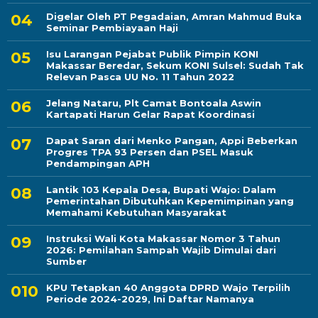
Digelar Oleh PT Pegadaian, Amran Mahmud Buka
Seminar Pembiayaan Haji
Isu Larangan Pejabat Publik Pimpin KONI
Makassar Beredar, Sekum KONI Sulsel: Sudah Tak
Relevan Pasca UU No. 11 Tahun 2022
Jelang Nataru, Plt Camat Bontoala Aswin
Kartapati Harun Gelar Rapat Koordinasi
Dapat Saran dari Menko Pangan, Appi Beberkan
Progres TPA 93 Persen dan PSEL Masuk
Pendampingan APH
Lantik 103 Kepala Desa, Bupati Wajo: Dalam
Pemerintahan Dibutuhkan Kepemimpinan yang
Memahami Kebutuhan Masyarakat
Instruksi Wali Kota Makassar Nomor 3 Tahun
2026: Pemilahan Sampah Wajib Dimulai dari
Sumber
KPU Tetapkan 40 Anggota DPRD Wajo Terpilih
Periode 2024-2029, Ini Daftar Namanya