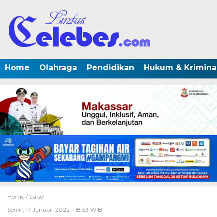
Home
Olahraga
Pendidikan
Hukum & Krimina
Home /
Sulsel
Senin, 17 Januari 2022 - 18:53 WIB