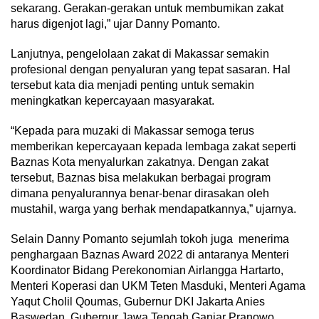
sekarang. Gerakan-gerakan untuk membumikan zakat
harus digenjot lagi,” ujar Danny Pomanto.
Lanjutnya, pengelolaan zakat di Makassar semakin
profesional dengan penyaluran yang tepat sasaran. Hal
tersebut kata dia menjadi penting untuk semakin
meningkatkan kepercayaan masyarakat.
“Kepada para muzaki di Makassar semoga terus
memberikan kepercayaan kepada lembaga zakat seperti
Baznas Kota menyalurkan zakatnya. Dengan zakat
tersebut, Baznas bisa melakukan berbagai program
dimana penyalurannya benar-benar dirasakan oleh
mustahil, warga yang berhak mendapatkannya,” ujarnya.
Selain Danny Pomanto sejumlah tokoh juga menerima
penghargaan Baznas Award 2022 di antaranya Menteri
Koordinator Bidang Perekonomian Airlangga Hartarto,
Menteri Koperasi dan UKM Teten Masduki, Menteri Agama
Yaqut Cholil Qoumas, Gubernur DKI Jakarta Anies
Baswedan, Gubernur Jawa Tengah Ganjar Pranowo.