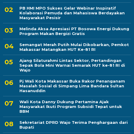
PB HMI MPO Sukses Gelar Webinar Inspiratif
Kolaborasi Pemuda dan Mahasiswa Berdayakan
Masyarakat Pesisir
Melinda Aksa Apresiasi PT Bosowa Energi Dukung
Program Makan Bergizi Gratis
Semangat Merah Putih Mulai Dikobarkan, Pemkot
Makassar Matangkan HUT Ke-81 RI
Ajang Silaturahmi Lintas Sektor, Pertandingan
Sepak Bola Mini Warnai Semarak HUT ke-81 RI di
Wajo
Pj Wali Kota Makassar Buka Rakor Penanganam
Masalah Sosial di Simpang Lima Bandara Sultan
Hasanuddin
Wali Kota Danny Dukung Pertamina Ajak
Masyarakat Ikuti Program Subsidi Tepat untuk
BBM
Sekretariat DPRD Wajo Terima Penghargaan dari
Bupati